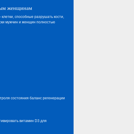
лым женщинам
 клетки, способные разрушать кости,
иски мужчин и женщин полностью
нтроля состояния баланс регенерации
тивировать витамин D3 для