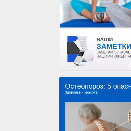
ВАШИ
ЗАМЕТК
ЗАМЕТКИ ОСТАВЛ
НАШИМИ КЛИЕНТА
Остеопороз: 5 опас
Здоровье и красота