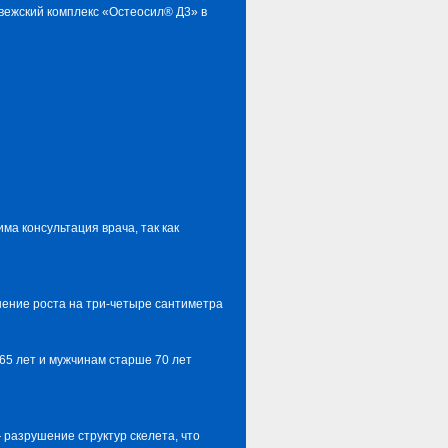
вежский комплекс «Остеосил® Д3» в
а консультация врача, так как
шение роста на три-четыре сантиметра
5 лет и мужчинам старше 70 лет
 разрушение структур скелета, что