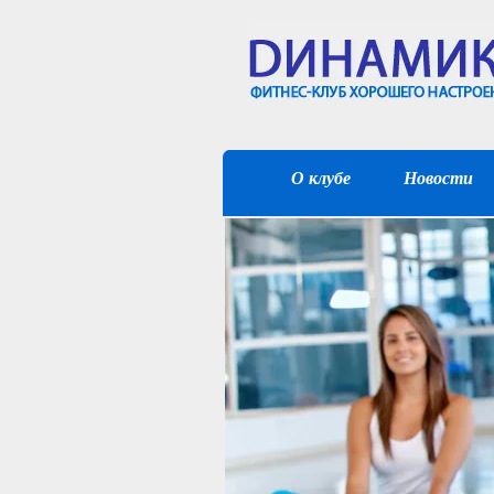
О клубе
Новости