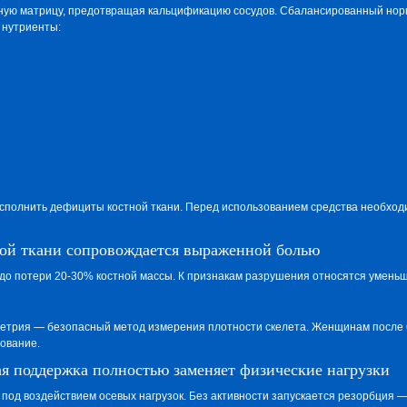
тную матрицу, предотвращая кальцификацию сосудов. Сбалансированный нор
 нутриенты:
полнить дефициты костной ткани. Перед использованием средства необходим
ой ткани сопровождается выраженной болью
до потери 20-30% костной массы. К признакам разрушения относятся умень
етрия — безопасный метод измерения плотности скелета. Женщинам после 6
дование.
 поддержка полностью заменяет физические нагрузки
 под воздействием осевых нагрузок. Без активности запускается резорбция —