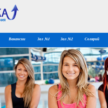
Вакансии
Зал №1
Зал №2
Солярий