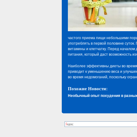
частого приема пищи небольшими порци
употреблять в первой половине суток
витамины и клетчатку. Перед началом
питания, который даст возможность из
Наиболее эффективны диеты во время 
приводит к уменьшению веса и улучше
во время недомоганий, поскольку огра
Похожие Новости:
Необычный опыт похудения в разных