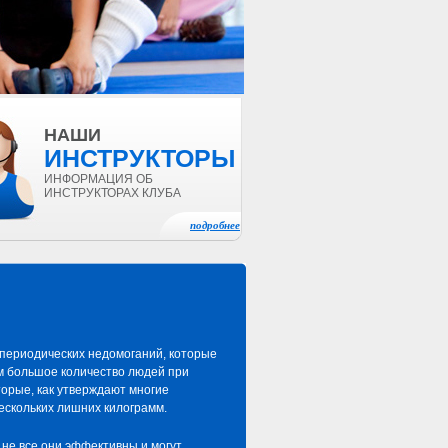
НАШИ
ИНСТРУКТОРЫ
ИНФОРМАЦИЯ ОБ
ИНСТРУКТОРАХ КЛУБА
подробнее
 периодических недомоганий, которые
м большое количество людей при
орые, как утверждают многие
нескольких лишних килограмм.
 не все они эффективны и могут