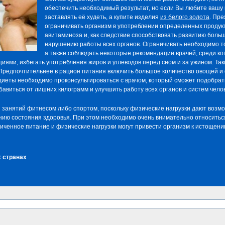
обеспечить необходимый результат, но если Вы любите вашу 
заставлять её худеть, а купите изделия
из белого золота
. Пре
ограничивать организм в употреблении определенных продукт
авитаминоза и, как следствие способствовать развитию боль
нарушению работы всех органов. Ограничивать необходимо т
а также соблюдать некоторые рекомендации врачей, среди к
ями, избегать употребления жиров и углеводов перед сном и за ужином. Та
. Предпочтительнее в рацион питания включить большое количество овощей 
 диеты необходимо проконсультироваться с врачом, который сможет подобр
бавиться от лишних килограмм и улучшить работу всех органов и систем чело
занятий фитнесом либо спортом, поскольку физические нагрузки дают возмо
нию состояния здоровья. При этом необходимо очень внимательно относиться
ниченное питание и физические нагрузки могут привести организм к истощени
 странах