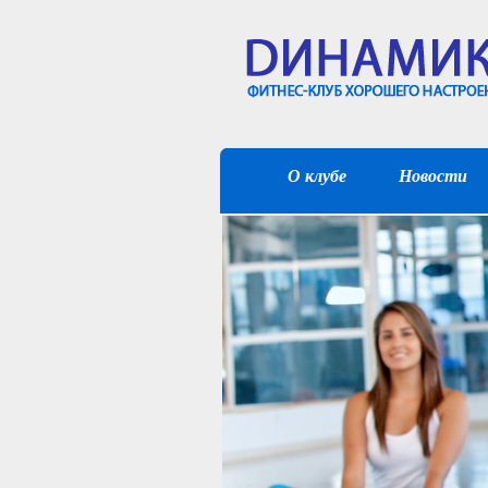
О клубе
Новости