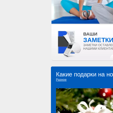
ВАШИ
ЗАМЕТК
ЗАМЕТКИ ОСТАВЛ
НАШИМИ КЛИЕНТА
Какие подарки на н
Разное