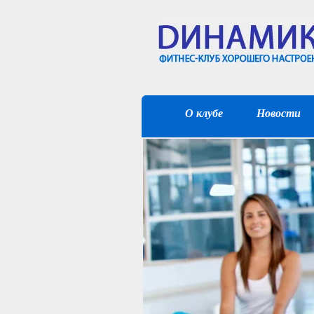
О клубе
Новости