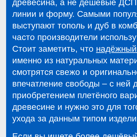
древесина, а не дешевые ДСП
линии и форму. Самыми попу
выступают тополь и дуб в ком
часто производители использу
Стоит заметить, что
надёжный 
именно из натуральных матери
смотрятся свежо и оригинальн
впечатление свободы – с ней 
приобретением плетёного вари
древесине и нужно это для тог
ухода за данным типом издели
Если вы ищете более дешёвый