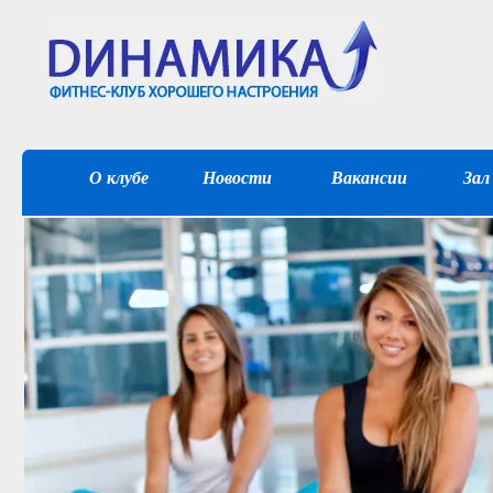
О клубе
Новости
Вакансии
Зал