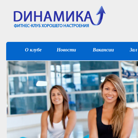
О клубе
Новости
Вакансии
Зал