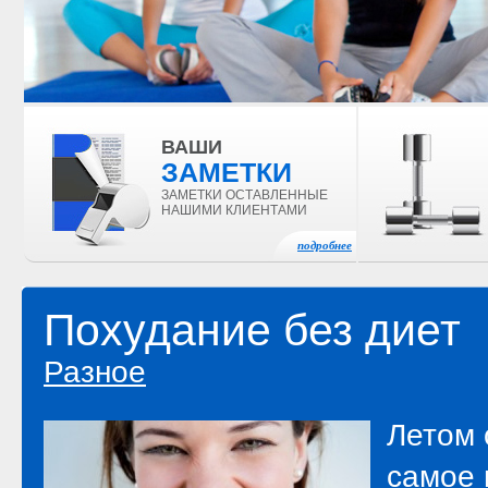
ВАШИ
ЗАМЕТКИ
ЗАМЕТКИ ОСТАВЛЕННЫЕ
НАШИМИ КЛИЕНТАМИ
подробнее
Похудание без диет
Разное
Летом 
самое 