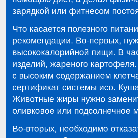
зарядкой или фитнесом постоя
Что касается полезного питан
рекомендации. Во-первых, нуж
высококалорийной пищи. В час
изделий, жареного картофеля.
с высоким содержанием клетча
сертификат системы исо. Куш
Животные жиры нужно заменить
оливковое или подсолнечное 
Во-вторых, необходимо отказат