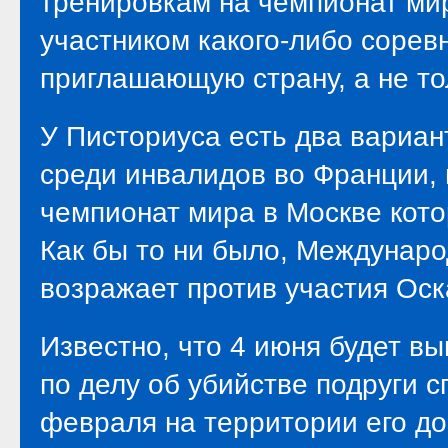
тренировкам на чемпионат мир
участником какого-либо сорев
приглашающую страну, а не то
У Писториуса есть два вариан
среди инвалидов во Франции,
чемпионат мира в Москве кото
Как бы то ни было, Междунаро
возражает против участия Оск
Известно, что 4 июня будет в
по делу об убийстве подруги 
февраля на территории его д