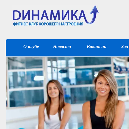
О клубе
Новости
Вакансии
Зал