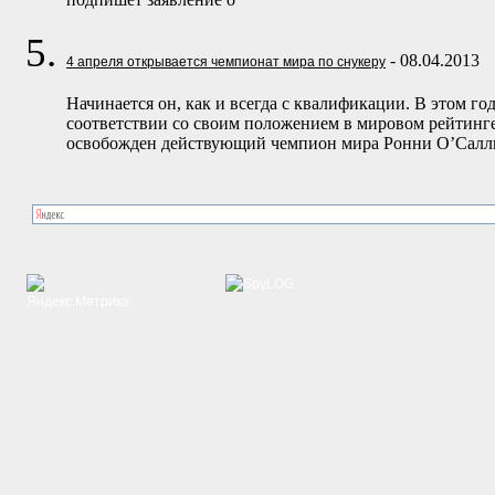
- 08.04.2013
4 апреля открывается чемпионат мира по снукеру
Начинается он, как и всегда с квалификации. В этом го
соответствии со своим положением в мировом рейтинг
освобожден действующий чемпион мира Ронни О’Саллив