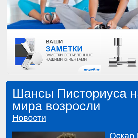
ВАШИ
ЗАМЕТКИ
ЗАМЕТКИ ОСТАВЛЕННЫЕ
НАШИМИ КЛИЕНТАМИ
подробнее
Шансы Писториуса н
мира возросли
Новости
Оскар 