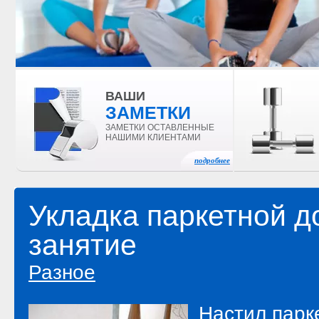
ВАШИ
ЗАМЕТКИ
ЗАМЕТКИ ОСТАВЛЕННЫЕ
НАШИМИ КЛИЕНТАМИ
подробнее
Укладка паркетной д
занятие
Разное
Настил парк