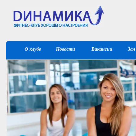
О клубе
Новости
Вакансии
Зал