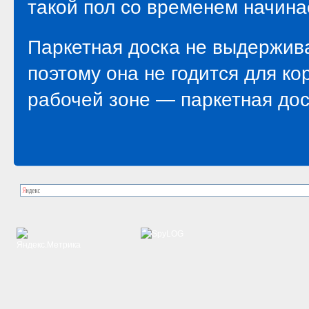
такой пол со временем начина
Паркетная доска не выдержив
поэтому она не годится для ко
рабочей зоне — паркетная дос