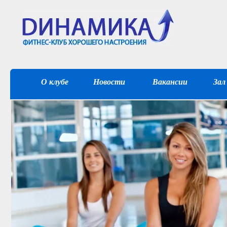
О клубе
Новости
Вакансии
Зал