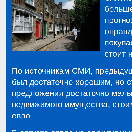
больше
прогно
оправд
покупа
стоит 
По источникам СМИ, предыду
был достаточно хорошим, но с
предложения достаточно малы,
недвижимого имущества, стоим
евро.