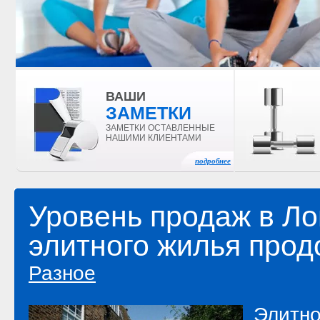
ВАШИ
ЗАМЕТКИ
ЗАМЕТКИ ОСТАВЛЕННЫЕ
НАШИМИ КЛИЕНТАМИ
подробнее
Уровень продаж в Л
элитного жилья прод
Разное
Элитно