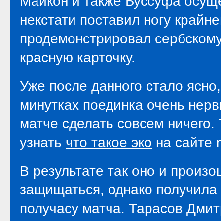
Майкон и также Буссуфа осущ
некстати поставил ногу крайне
продемонстрировал сербскому
красную карточку.
Уже после данного стало ясно
минутках поединка очень нерв
матче сделать совсем ничего.
узнать
что такое эко
на сайте 
В результате так оно и произ
защищаться, однако получила 
получасу матча. Тарасов Дмит