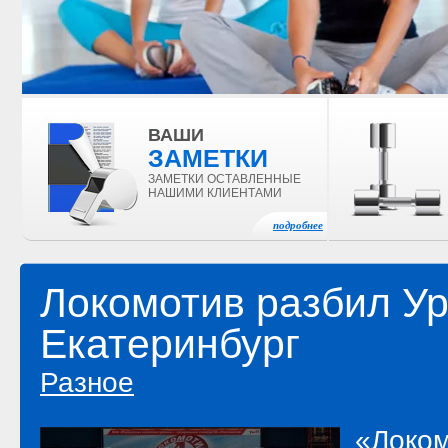
ВАШИ
ЗАМЕТКИ
ЗАМЕТКИ ОСТАВЛЕННЫЕ
НАШИМИ КЛИЕНТАМИ
подробнее
Локомотив разбил Ур
Екатеринбург
Разное
«Локом