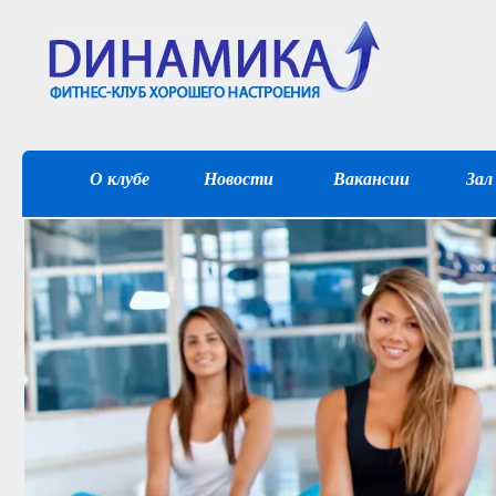
О клубе
Новости
Вакансии
Зал