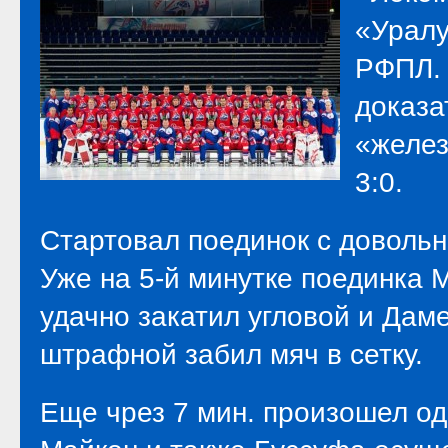
«Уралу
РФПЛ. 
доказа
«желез
3:0.
Стартовал поединок с довольн
Уже на 5-й минутке поединка 
удачно закатил угловой и Дам
штрафной забил мяч в сетку.
Еще чрез 7 мин. произошел од