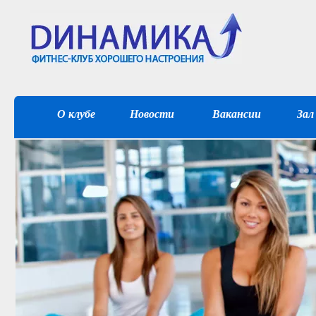
О клубе
Новости
Вакансии
Зал