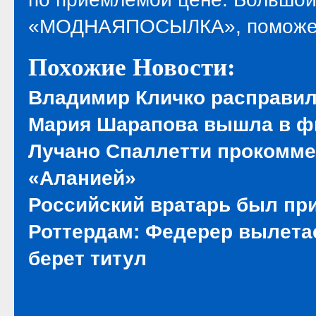
«МОДНАЯПОСЫЛКА», поможет 
Похожие Новости:
Владимир Кличко расправил
Мария Шарапова вышла в ф
Лучано Спаллетти прокомме
«Аланией»
Российский вратарь был при
Роттердам: Федерер вылета
берет титул