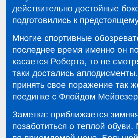
действительно достойные бок
подготовились к предстоящему
Многие спортивные обозревате
последнее время именно он п
касается Роберта, то не смот
таки достались аплодисменты.
принять свое поражение так ж
поединке с Флойдом Мейвезер
Заметка: приближается зимняя
позаботиться о теплой обуви.
по приемлемой цене. Большой