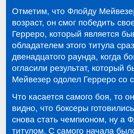
Отметим, что Флойду Мейвезер
возраст, он смог победить сво
Герреро, который является б
обладателем этого титула сраз
двенадцатого раунда, когда бо
огласили результат, который б
Мейвезер одолел Герреро со с
Что касается самого боя, то о
видно, что боксеры готовилис
снова стать чемпионом, ну а 
титулом. С самого начала был