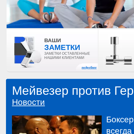
ВАШИ
ЗАМЕТКИ
ЗАМЕТКИ ОСТАВЛЕННЫЕ
НАШИМИ КЛИЕНТАМИ
подробнее
Мейвезер против Ге
Новости
Боксер
всегда