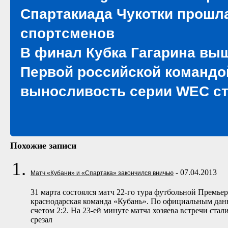
Спартакиада Чукотки прошл
спортсменов
В финал Кубка Гагарина вы
Первой российской командой
выносливость серии WEC ста
Похожие записи
- 07.04.2013
Матч «Кубани» и «Спартака» закончился вничью
31 марта состоялся матч 22-го тура футбольной Премье
краснодарская команда «Кубань». По официальным дан
счетом 2:2. На 23-ей минуте матча хозяева встречи ста
срезал