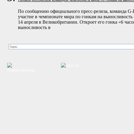
Первой российской командой чемпионата мира по гонкам на вынос
По сообщению официального пресс-релиза, команда G-Dr
участие в чемпионате мира по гонкам на выносливост
14 апреля в Великобритании. Откроет его гонка «6 час
выносливость в