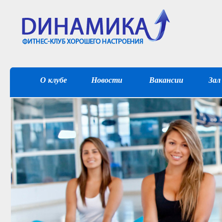
О клубе
Новости
Вакансии
Зал