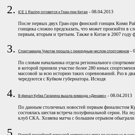
- 08.04.2013
ICE 1 Racing готовится к Гран-при Китая
После первых двух Гран-при финский гонщик Кими Рай
гонщика сложно предсказать, что может произойти в 
первым, вторым и третьим. Также в Китае в 2007 году 
- 
Спартакиада Чукотки прошла с рекордным числом спортсменов
По словам начальника отдела регионального спорткоми
в которой приняли участие более 280 юных спортсменов
массовой за всю историю таких соревнований. Раз в дв
чередуются с Кубком губернатора. Исходя
- 08.04.2013
В финал Кубка Гагарина вышла команда «Динамо»
По данным столичных новостей первым финалистом Куб
состоялась шестая встреча полуфинальной серии. На 
клуб СКА. Хозяева матча с большим отрывом обыграли 